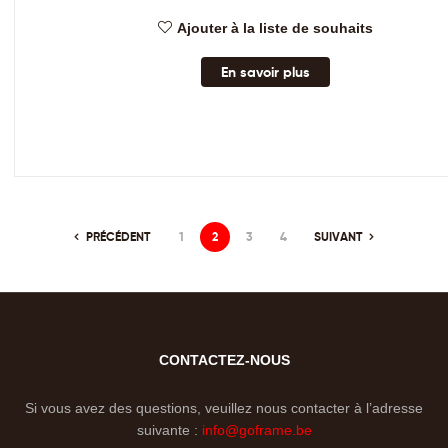
Ajouter à la liste de souhaits
En savoir plus
PRÉCÉDENT
1
2
3
4
SUIVANT
CONTACTEZ-NOUS
Si vous avez des questions, veuillez nous contacter à l’adresse
suivante :
info@goframe.be