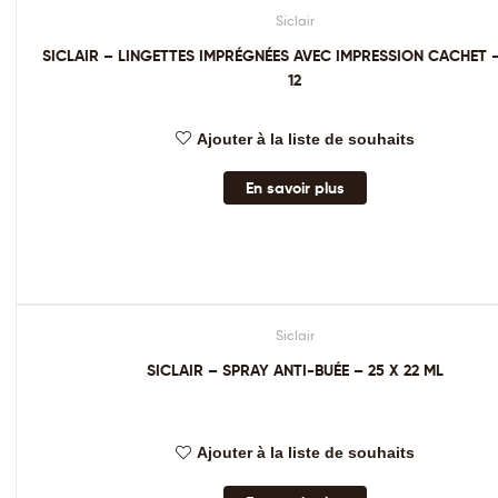
Siclair
Out Of Stock
SICLAIR – LINGETTES IMPRÉGNÉES AVEC IMPRESSION CACHET –
12
Ajouter à la liste de souhaits
En savoir plus
Siclair
SICLAIR – SPRAY ANTI-BUÉE – 25 X 22 ML
Ajouter à la liste de souhaits