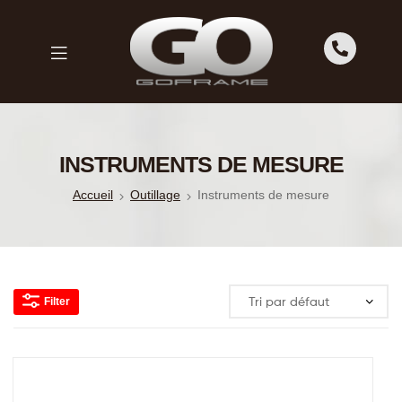
GO
FRAME
GO
FRAME
INSTRUMENTS DE MESURE
Accueil
Outillage
Instruments de mesure
Filter