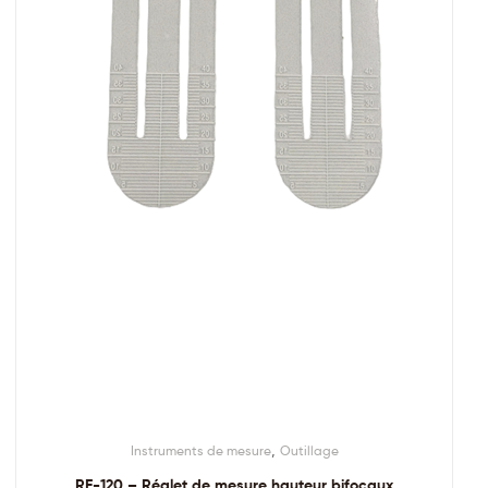
,
Instruments de mesure
Outillage
RE-120 – Réglet de mesure hauteur bifocaux