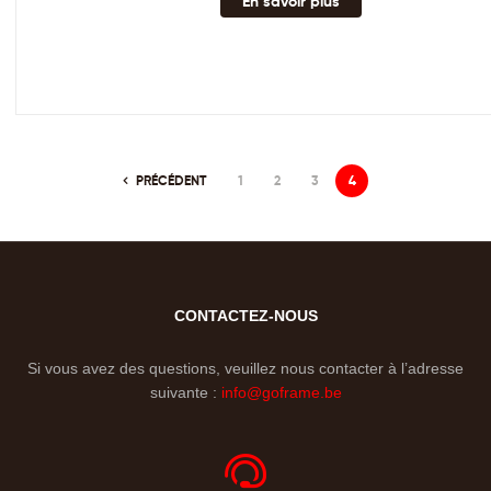
En savoir plus
PRÉCÉDENT
1
2
3
4
CONTACTEZ-NOUS
Si vous avez des questions, veuillez nous contacter à l’adresse
suivante :
info@goframe.be