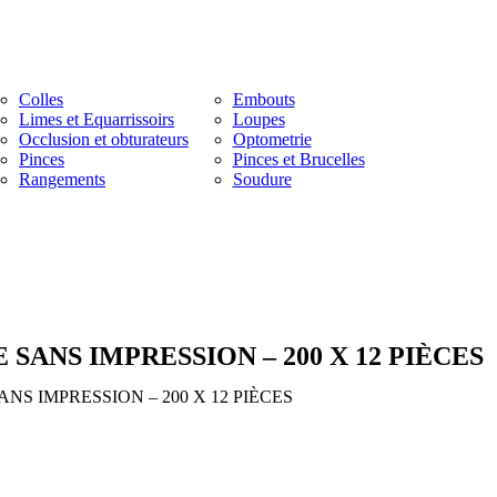
Colles
Embouts
Limes et Equarrissoirs
Loupes
Occlusion et obturateurs
Optometrie
Pinces
Pinces et Brucelles
Rangements
Soudure
SANS IMPRESSION – 200 X 12 PIÈCES
NS IMPRESSION – 200 X 12 PIÈCES