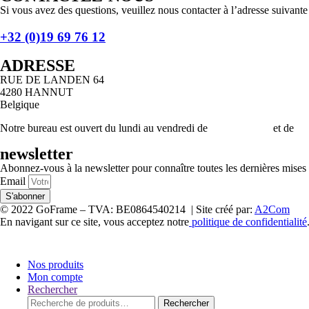
Si vous avez des questions, veuillez nous contacter à l’adresse suivante
+32 (0)19 69 76 12
ADRESSE
RUE DE LANDEN 64
4280 HANNUT
Belgique
Notre bureau est ouvert du lundi au vendredi de
9h00 à 12h00
et de
13
newsletter
Abonnez-vous à la newsletter pour connaître toutes les dernières mises 
Email
S'abonner
© 2022 GoFrame – TVA: BE0864540214 | Site créé par:
A2Com
En navigant sur ce site, vous acceptez notre
politique de confidentialité
Nos produits
Mon compte
Rechercher
Rechercher :
Rechercher