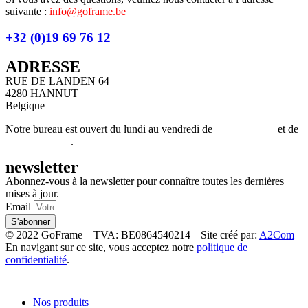
suivante :
info@goframe.be
+32 (0)19 69 76 12
ADRESSE
RUE DE LANDEN 64
4280 HANNUT
Belgique
Notre bureau est ouvert du lundi au vendredi de
9h00 à 12h00
et de
13h00 à 17h30
.
newsletter
Abonnez-vous à la newsletter pour connaître toutes les dernières
mises à jour.
Email
S'abonner
© 2022 GoFrame – TVA: BE0864540214 | Site créé par:
A2Com
En navigant sur ce site, vous acceptez notre
politique de
confidentialité
.
Nos produits