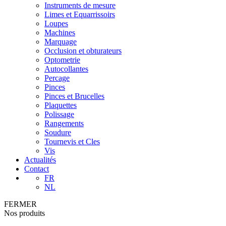
Instruments de mesure
Limes et Equarrissoirs
Loupes
Machines
Marquage
Occlusion et obturateurs
Optometrie
Autocollantes
Percage
Pinces
Pinces et Brucelles
Plaquettes
Polissage
Rangements
Soudure
Tournevis et Cles
Vis
Actualités
Contact
FR
NL
FERMER
Nos produits