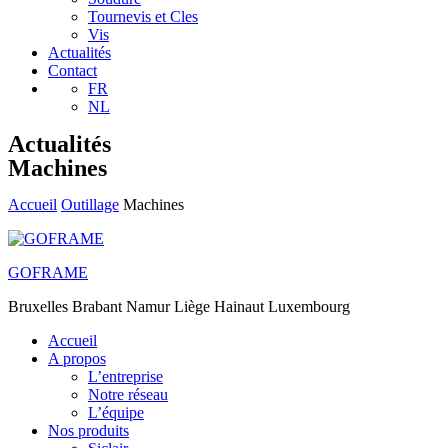
Tournevis et Cles
Vis
Actualités
Contact
FR
NL
Actualités
Machines
Accueil
Outillage
Machines
GOFRAME
Bruxelles Brabant Namur Liège Hainaut Luxembourg
Accueil
A propos
L’entreprise
Notre réseau
L’équipe
Nos produits