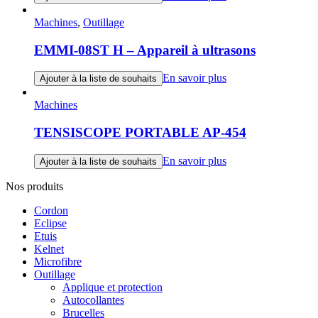
Machines
,
Outillage
EMMI-08ST H – Appareil à ultrasons
En savoir plus
Ajouter à la liste de souhaits
Machines
TENSISCOPE PORTABLE AP-454
En savoir plus
Ajouter à la liste de souhaits
Nos produits
Cordon
Eclipse
Etuis
Kelnet
Microfibre
Outillage
Applique et protection
Autocollantes
Brucelles