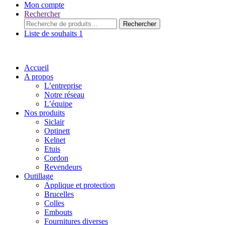
Mon compte
Rechercher
Rechercher :
Rechercher
Liste de souhaits
1
Accueil
A propos
L’entreprise
Notre réseau
L’équipe
Nos produits
Siclair
Optinett
Kelnet
Etuis
Cordon
Revendeurs
Outillage
Applique et protection
Brucelles
Colles
Embouts
Fournitures diverses