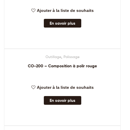
Ajouter à la liste de souhaits
En savoir plus
,
Outillage
Polissage
CO-200 – Composition à polir rouge
Ajouter à la liste de souhaits
En savoir plus