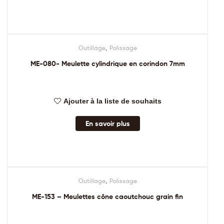
,
Outillage
Polissage
ME-080- Meulette cylindrique en corindon 7mm
Ajouter à la liste de souhaits
En savoir plus
,
Outillage
Polissage
ME-153 – Meulettes cône caoutchouc grain fin