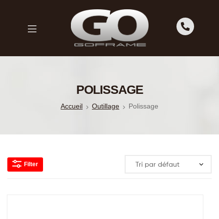
GO
FRAME
GO
FRAME
POLISSAGE
Accueil
Outillage
Polissage
Filter