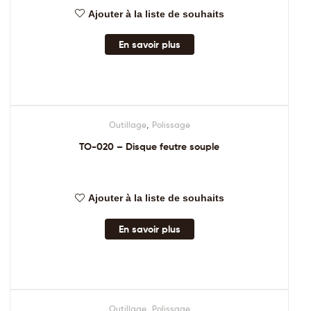
Ajouter à la liste de souhaits
En savoir plus
,
Outillage
Polissage
TO-020 – Disque feutre souple
Ajouter à la liste de souhaits
En savoir plus
,
Outillage
Polissage