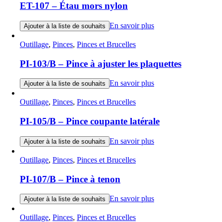
ET-107 – Étau mors nylon
En savoir plus
Ajouter à la liste de souhaits
Outillage
,
Pinces
,
Pinces et Brucelles
PI-103/B – Pince à ajuster les plaquettes
En savoir plus
Ajouter à la liste de souhaits
Outillage
,
Pinces
,
Pinces et Brucelles
PI-105/B – Pince coupante latérale
En savoir plus
Ajouter à la liste de souhaits
Outillage
,
Pinces
,
Pinces et Brucelles
PI-107/B – Pince à tenon
En savoir plus
Ajouter à la liste de souhaits
Outillage
,
Pinces
,
Pinces et Brucelles