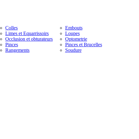
Colles
Embouts
Limes et Equarrissoirs
Loupes
Occlusion et obturateurs
Optometrie
Pinces
Pinces et Brucelles
Rangements
Soudure