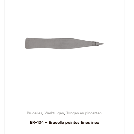
,
,
Brucelles
Werktuigen
Tangen en pincetten
BR-104 – Brucelle pointes fines inox