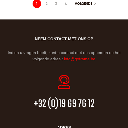
1
2
3
4
VOLGENDE
NEEM CONTACT MET ONS OP
Indien u vragen heeft, kunt u contact met ons opnemen op het
volgende adres :
info@goframe.be
+32 (0)19 69 76 12
ADRES