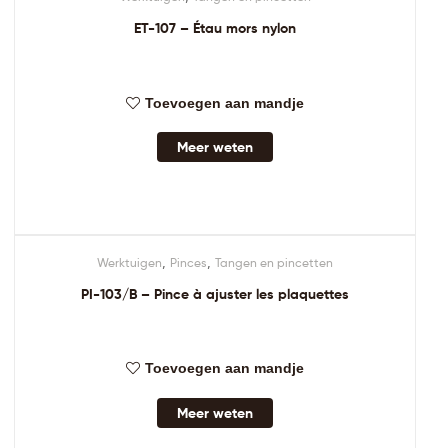
ET-107 – Étau mors nylon
Toevoegen aan mandje
Meer weten
,
,
Werktuigen
Pinces
Tangen en pincetten
PI-103/B – Pince à ajuster les plaquettes
Toevoegen aan mandje
Meer weten