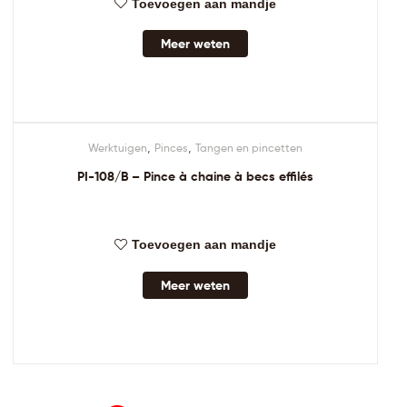
Toevoegen aan mandje
Meer weten
,
,
Werktuigen
Pinces
Tangen en pincetten
PI-108/B – Pince à chaine à becs effilés
Toevoegen aan mandje
Meer weten