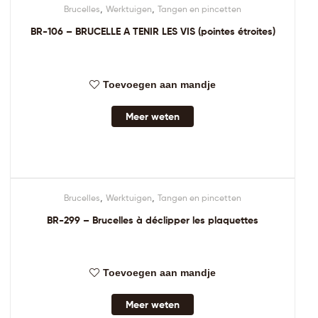
,
,
Brucelles
Werktuigen
Tangen en pincetten
BR-106 – BRUCELLE A TENIR LES VIS (pointes étroites)
Toevoegen aan mandje
Meer weten
,
,
Brucelles
Werktuigen
Tangen en pincetten
BR-299 – Brucelles à déclipper les plaquettes
Toevoegen aan mandje
Meer weten