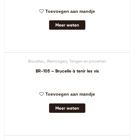
Toevoegen aan mandje
Meer weten
,
,
Brucelles
Werktuigen
Tangen en pincetten
BR-105 – Brucelle à tenir les vis
Toevoegen aan mandje
Meer weten