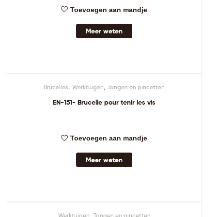
Toevoegen aan mandje
Meer weten
,
,
Brucelles
Werktuigen
Tangen en pincetten
EN-151- Brucelle pour tenir les vis
Toevoegen aan mandje
Meer weten
,
Werktuigen
Tangen en pincetten