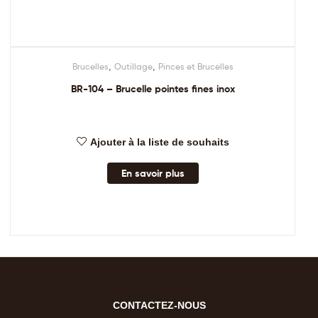
,
,
Brucelles
Outillage
Pinces et Brucelles
BR-104 – Brucelle pointes fines inox
Ajouter à la liste de souhaits
En savoir plus
CONTACTEZ-NOUS