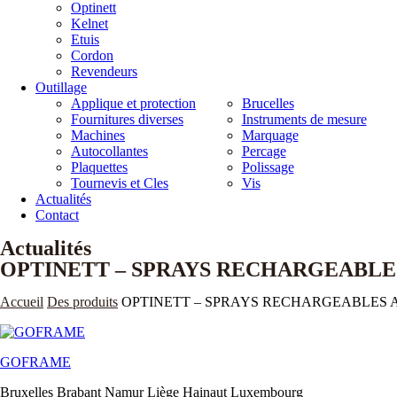
Optinett
Kelnet
Etuis
Cordon
Revendeurs
Outillage
Applique et protection
Brucelles
Fournitures diverses
Instruments de mesure
Machines
Marquage
Autocollantes
Percage
Plaquettes
Polissage
Tournevis et Cles
Vis
Actualités
Contact
Actualités
OPTINETT – SPRAYS RECHARGEABLES
Accueil
Des produits
OPTINETT – SPRAYS RECHARGEABLES AV
GOFRAME
Bruxelles Brabant Namur Liège Hainaut Luxembourg