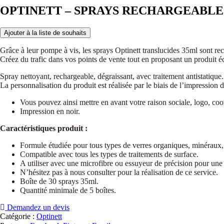
OPTINETT – SPRAYS RECHARGEABLES
Ajouter à la liste de souhaits
Grâce à leur pompe à vis, les sprays Optinett translucides 35ml sont r
Créez du trafic dans vos points de vente tout en proposant un produit é
Spray nettoyant, rechargeable, dégraissant, avec traitement antistatique.
La personnalisation du produit est réalisée par le biais de l’impression 
Vous pouvez ainsi mettre en avant votre raison sociale, logo, co
Impression en noir.
Caractéristiques produit :
Formule étudiée pour tous types de verres organiques, minéraux, 
Compatible avec tous les types de traitements de surface.
A utiliser avec une microfibre ou essuyeur de précision pour une 
N’hésitez pas à nous consulter pour la réalisation de ce service.
Boîte de 30 sprays 35ml.
Quantité minimale de 5 boîtes.
Demandez un devis
Catégorie :
Optinett