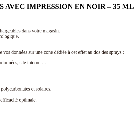
 AVEC IMPRESSION EN NOIR – 35 ML
echargeables dans votre magasin.
cologique.
de vos données sur une zone dédiée à cet effet au dos des sprays :
ordonnées, site internet…
polycarbonates et solaires.
efficacité optimale.