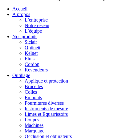
Accueil
A propos
L’entreprise
Notre réseau
L’équipe
Nos produits
Siclair
Optinett
Kelnet
Etuis
Cordon
Revendeurs
Outillage
Applique et protection
Brucelles
Colles
Embouts
Fournitures diverses
Instruments de mesure
Limes et Equarrissoirs
Loupes
Machines
Marquage
Occlusion et obturateurs