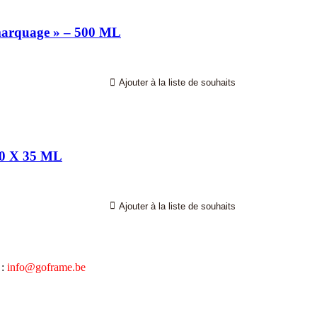
marquage » – 500 ML
Ajouter à la liste de souhaits
0 X 35 ML
Ajouter à la liste de souhaits
 :
info@goframe.be