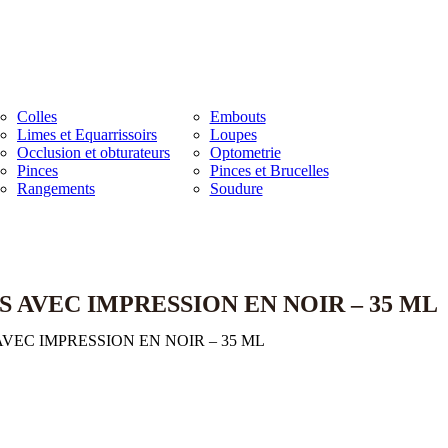
Colles
Embouts
Limes et Equarrissoirs
Loupes
Occlusion et obturateurs
Optometrie
Pinces
Pinces et Brucelles
Rangements
Soudure
 AVEC IMPRESSION EN NOIR – 35 ML
EC IMPRESSION EN NOIR – 35 ML