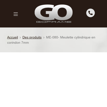
GO
FRAME
GO
FRAME
Accueil
Des produits
ME-080- Meulette cylindrique en
corindon 7mm