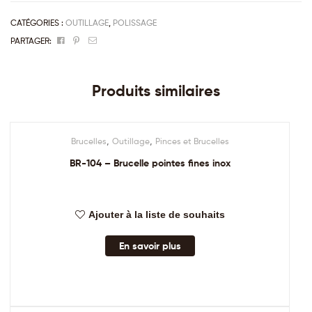
CATÉGORIES :
OUTILLAGE
,
POLISSAGE
Facebook
Pinterest
Email
PARTAGER:
Produits similaires
,
,
Brucelles
Outillage
Pinces et Brucelles
BR-104 – Brucelle pointes fines inox
Ajouter à la liste de souhaits
En savoir plus