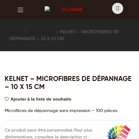
GO
FRAME
GO
FRAME
Accueil
Des produits
KELNET – MICROFIBRES DE
DÉPANNAGE – 10 X 15 CM
KELNET – MICROFIBRES DE DÉPANNAGE
– 10 X 15 CM
Ajouter à la liste de souhaits
Microfibres de dépannage sans impression – 100 pièces
Ce produit peut être personnalisé. Pour plus
dinformations, consultez la description ci-