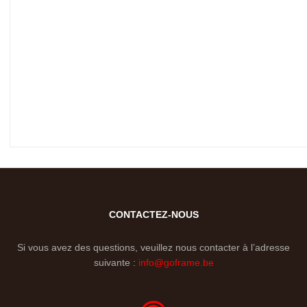
CONTACTEZ-NOUS
Si vous avez des questions, veuillez nous contacter à l’adresse
suivante :
info@goframe.be