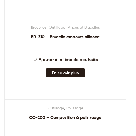
,
,
Brucelles
Outillage
Pinces et Brucelles
BR-310 – Brucelle embouts silicone
Ajouter à la liste de souhaits
En savoir plus
,
Outillage
Polissage
CO-200 – Composition à polir rouge