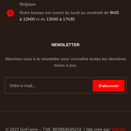
Belgique
Notre bureau est ouvert du lundi au vendredi de
9h00
à 12h00
et de
13h00 à 17h30
.
NEWSLETTER
Abonnez-vous à la newsletter pour connaître toutes les dernières
mises à jour.
S'abonner
© 2022 GoFrame – TVA: BE0864540214 | Site créé par:
A2Com