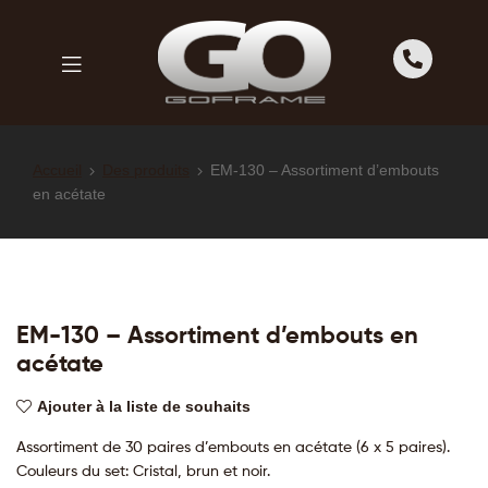
GOFRAME
GOFRAME
Accueil
Des produits
EM-130 – Assortiment d’embouts
en acétate
EM-130 – Assortiment d’embouts en
acétate
Ajouter à la liste de souhaits
Assortiment de 30 paires d’embouts en acétate (6 x 5 paires).
Couleurs du set: Cristal, brun et noir.