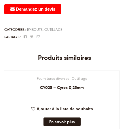
Demandez un devis
CATÉGORIES :
EMBOUTS
,
OUTILLAGE
Facebook
Pinterest
Email
PARTAGER:
Produits similaires
,
Fournitures diverses
Outillage
CY025 – Cyrex 0,25mm
Ajouter à la liste de souhaits
En savoir plus