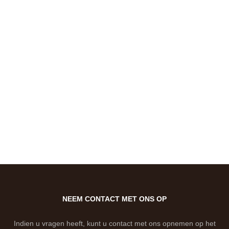
NEEM CONTACT MET ONS OP
Indien u vragen heeft, kunt u contact met ons opnemen op het