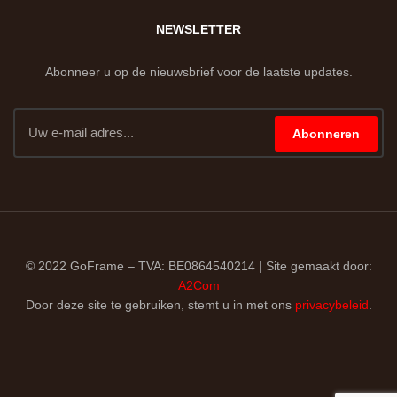
NEWSLETTER
Abonneer u op de nieuwsbrief voor de laatste updates.
Abonneren
© 2022 GoFrame – TVA: BE0864540214 | Site gemaakt door:
A2Com
Door deze site te gebruiken, stemt u in met ons
privacybeleid
.