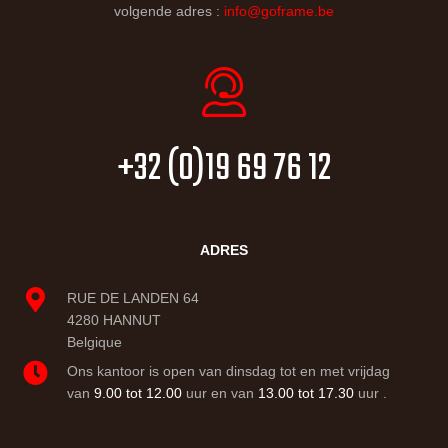
volgende adres :
info@goframe.be
+32 (0)19 69 76 12
ADRES
RUE DE LANDEN 64
4280 HANNUT
Belgique
Ons kantoor is open van dinsdag tot en met vrijdag
van
9.00 tot 12.00
uur en van
13.00 tot 17.30
uur .