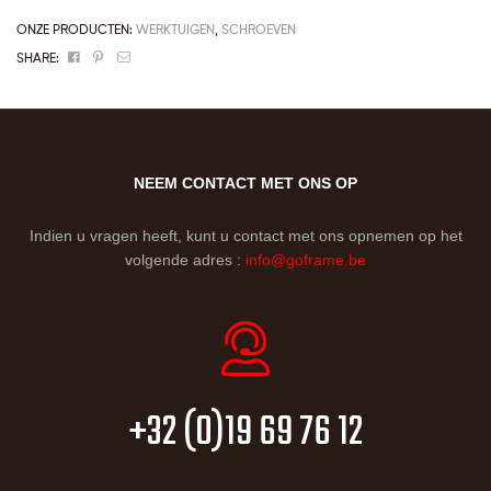
ONZE PRODUCTEN:
WERKTUIGEN
,
SCHROEVEN
Facebook
Pinterest
Email
SHARE:
NEEM CONTACT MET ONS OP
Indien u vragen heeft, kunt u contact met ons opnemen op het
volgende adres :
info@goframe.be
+32 (0)19 69 76 12