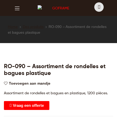
GOFRAME
GOFRAME
Home
Des produits
RO-090 – Assortiment de rondelles
et bagues plastique
RO-090 – Assortiment de rondelles et
bagues plastique
Toevoegen aan mandje
Assortiment de rondelles et bagues en plastique, 1200 pièces.
Vraag een offerte