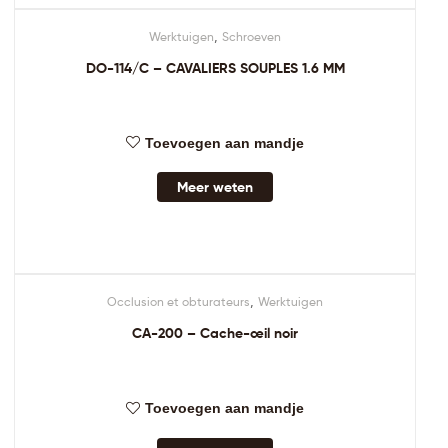
,
Werktuigen
Schroeven
DO-114/C – CAVALIERS SOUPLES 1.6 MM
Toevoegen aan mandje
Meer weten
,
Occlusion et obturateurs
Werktuigen
CA-200 – Cache-œil noir
Toevoegen aan mandje