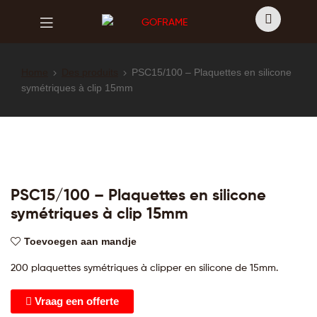
GOFRAME
GOFRAME
Home
Des produits
PSC15/100 – Plaquettes en silicone
symétriques à clip 15mm
PSC15/100 – Plaquettes en silicone
symétriques à clip 15mm
Toevoegen aan mandje
200 plaquettes symétriques à clipper en silicone de 15mm.
Vraag een offerte