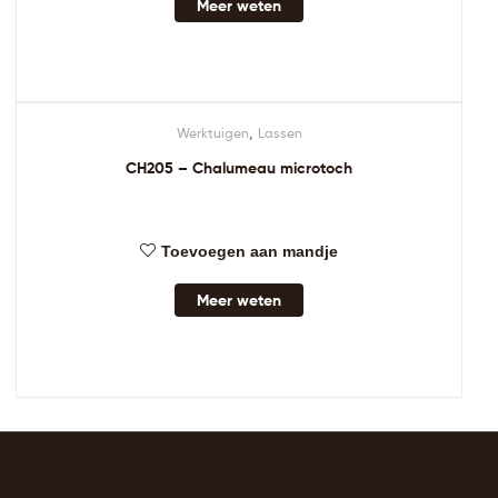
Meer weten
,
Werktuigen
Lassen
CH205 – Chalumeau microtoch
Toevoegen aan mandje
Meer weten