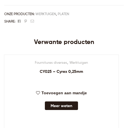
ONZE PRODUCTEN:
WERKTUIGEN
,
PLATEN
Facebook
Pinterest
Email
SHARE:
Verwante producten
,
Fournitures diverses
Werktuigen
CY025 – Cyrex 0,25mm
Toevoegen aan mandje
Meer weten