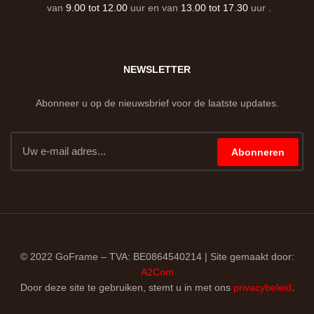
van
9.00 tot 12.00
uur en van
13.00 tot 17.30
uur .
NEWSLETTER
Abonneer u op de nieuwsbrief voor de laatste updates.
Abonneren
© 2022 GoFrame – TVA: BE0864540214 | Site gemaakt door:
A2Com
Door deze site te gebruiken, stemt u in met ons
privacybeleid
.