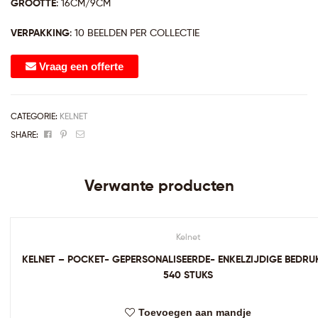
GROOTTE
: 16CM/9CM
VERPAKKING
: 10 BEELDEN PER COLLECTIE
Vraag een offerte
CATEGORIE:
KELNET
Facebook
Pinterest
Email
SHARE:
Verwante producten
Kelnet
KELNET – POCKET- GEPERSONALISEERDE- ENKELZIJDIGE BEDRU
540 STUKS
Toevoegen aan mandje