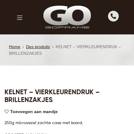
GOFRAME
GOFRAME
Home
Des produits
KELNET – VIERKLEURENDRUK –
BRILLENZAKJES
KELNET – VIERKLEURENDRUK –
BRILLENZAKJES
Toevoegen aan mandje
250g microvezel zachte case met koord.